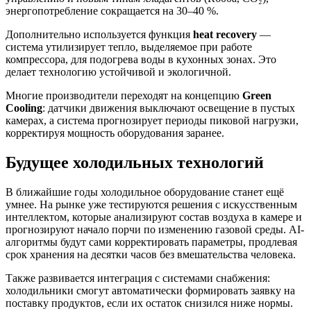
энергопотребление сокращается на 30–40 %.
Дополнительно используется функция
heat recovery
—
система утилизирует тепло, выделяемое при работе
компрессора, для подогрева воды в кухонных зонах. Это
делает технологию устойчивой и экологичной.
Многие производители переходят на концепцию
Green
Cooling
: датчики движения выключают освещение в пустых
камерах, а система прогнозирует периоды пиковой нагрузки,
корректируя мощность оборудования заранее.
Будущее холодильных технологий
В ближайшие годы холодильное оборудование станет ещё
умнее. На рынке уже тестируются решения с искусственным
интеллектом, которые анализируют состав воздуха в камере и
прогнозируют начало порчи по изменению газовой среды. AI-
алгоритмы будут сами корректировать параметры, продлевая
срок хранения на десятки часов без вмешательства человека.
Также развивается интеграция с системами снабжения:
холодильники смогут автоматически формировать заявку на
поставку продуктов, если их остаток снизился ниже нормы.