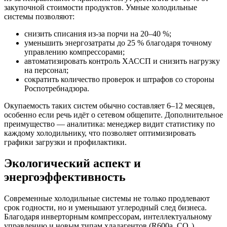
закупочной стоимости продуктов. Умные холодильные
системы позволяют:
снизить списания из-за порчи на 20–40 %;
уменьшить энергозатраты до 25 % благодаря точному
управлению компрессорами;
автоматизировать контроль ХАССП и снизить нагрузку
на персонал;
сократить количество проверок и штрафов со стороны
Роспотребнадзора.
Окупаемость таких систем обычно составляет 6–12 месяцев,
особенно если речь идёт о сетевом общепите. Дополнительное
преимущество — аналитика: менеджер видит статистику по
каждому холодильнику, что позволяет оптимизировать
графики загрузки и профилактики.
Экологический аспект и
энергоэффективность
Современные холодильные системы не только продлевают
срок годности, но и уменьшают углеродный след бизнеса.
Благодаря инверторным компрессорам, интеллектуальному
управлению и новым типам хладагентов (R600a, CO₂),