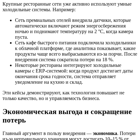
Крупные ресторанные сети уже активно используют умные
холодильные системы. Например:
Сеть премиальных отелей внедрила датчики, которые
автоматически включают режим энергосбережения
ночью и поднимают температуру на 2 °C, когда камера
пуста.
Сеть кафе быстрого питания подключила холодильники
к облачной платформе, где аналитика показывает, какие
продукты чаще всего выбрасываются из-за порчи. После
внедрения система сократила потери на 18 %.
Некоторые рестораны интегрируют холодильные
камеры с ERP-системой: когда продукт достигает даты
окончания срока годности, система отправляет
уведомление на кухню и склад.
Эти кейсы демонстрируют, как технология повышает не
только качество, но и управляемость бизнеса.
Экономическая выгода и сокращение
потерь
Главный аргумент в пользу внедрения —
экономика
. Потери
из-за неправильного хранения могут достигать 10–15 % от