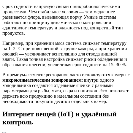
Срок годности напрямую связан с микробиологическими
процессами. Чем стабильнее условия — тем медленнее
развивается флора, вызывающая порчу. Умные системы
работают по принципу динамического контроля: они
адаптируют температуру и влажность под конкретный тип
продуктов.
Например, при хранении мяса система снижает температуру
на 1–2 °C при повышенной загрузке камеры, а при хранении
овощей — увеличивает вентиляцию для отвода лишней
влаги. Такая точная настройка снижает риски обледенения и
образования плесени, увеличивая срок годности на 15–30 %.
В премиум-сегменте ресторанов часто используются камеры с
микроклиматическим зонированием
: внутри одного
холодильника создаются отдельные ячейки с разными
параметрами для рыбы, мяса, сыра и напитков. Это позволяет
держать всю продукцию в идеальном состоянии без
необходимости покупать десятки отдельных камер.
Интернет вещей (IoT) и удалённый
контроль