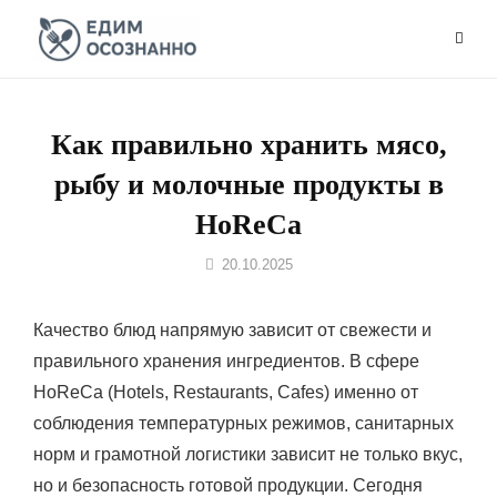
Перейти
к
содержимому
Как правильно хранить мясо,
рыбу и молочные продукты в
HoReCa
Автор
20.10.2025
Кравченко
Качество блюд напрямую зависит от свежести и
правильного хранения ингредиентов. В сфере
HoReCa (Hotels, Restaurants, Cafes) именно от
соблюдения температурных режимов, санитарных
норм и грамотной логистики зависит не только вкус,
но и безопасность готовой продукции. Сегодня