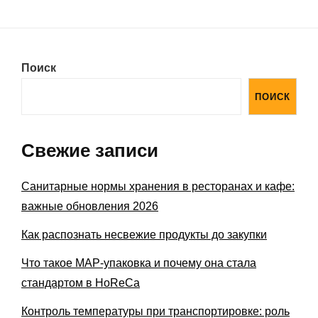
Поиск
ПОИСК
Свежие записи
Санитарные нормы хранения в ресторанах и кафе:
важные обновления 2026
Как распознать несвежие продукты до закупки
Что такое MAP-упаковка и почему она стала
стандартом в HoReCa
Контроль температуры при транспортировке: роль