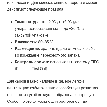
или плесени. Для молока, сливок, творога и сыров
действуют следующие правила:
Температура:
от +2 °C до +6 °C (для
ультрапастеризованных — до +20 °C в
закрытой упаковке).
Влажность:
80–85 %.
Размещение:
хранить вдали от мяса и рыбы
во избежание перекрёстного запаха.
Контроль сроков:
использовать систему FIFO
(First In – First Out).
Для сыров важно наличие в камере лёгкой
вентиляции: избыток влаги способствует развитию
плесени, а сухой воздух — образованию трещин.
Особенно это актуально для ресторанов, где