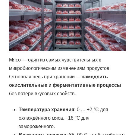
Мясо — один из самых чувствительных к
микробиологическим изменениям продуктов.
Основная цель при хранении —
замедлить
окислительные и ферментативные процессы
без потери вкусовых свойств.
Температура хранения:
0 … +2 °C для
охлаждённого мяса, −18 °C для
замороженного.
Влажность воздуха:
85–90 %, чтобы избежать