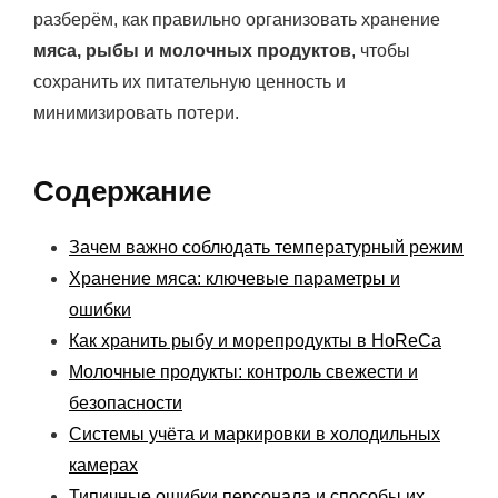
разберём, как правильно организовать хранение
мяса, рыбы и молочных продуктов
, чтобы
сохранить их питательную ценность и
минимизировать потери.
Содержание
Зачем важно соблюдать температурный режим
Хранение мяса: ключевые параметры и
ошибки
Как хранить рыбу и морепродукты в HoReCa
Молочные продукты: контроль свежести и
безопасности
Системы учёта и маркировки в холодильных
камерах
Типичные ошибки персонала и способы их