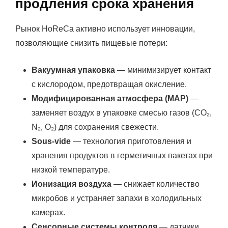
продления срока хранения
Рынок HoReCa активно использует инновации,
позволяющие снизить пищевые потери:
Вакуумная упаковка
— минимизирует контакт
с кислородом, предотвращая окисление.
Модифицированная атмосфера (MAP)
—
заменяет воздух в упаковке смесью газов (CO₂,
N₂, O₂) для сохранения свежести.
Sous-vide
— технология приготовления и
хранения продуктов в герметичных пакетах при
низкой температуре.
Ионизация воздуха
— снижает количество
микробов и устраняет запахи в холодильных
камерах.
Сенсорные системы контроля
— датчики