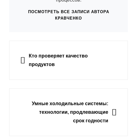
ПОСМОТРЕТЬ ВСЕ ЗАПИСИ АВТОРА
КРАВЧЕНКО
Навигация
по
НАЗАД
Кто проверяет качество
записям
продуктов
ДАЛЕЕ
Умные холодильные системы:
технологии, продлевающие
срок годности