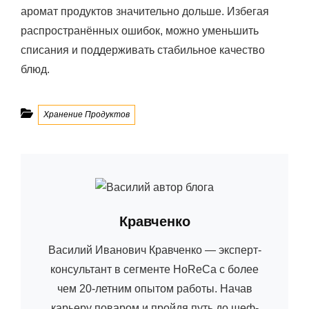
аромат продуктов значительно дольше. Избегая
распространённых ошибок, можно уменьшить
списания и поддерживать стабильное качество
блюд.
Рубрики
Хранение Продуктов
Автор:
Кравченко
Василий Иванович Кравченко — эксперт-
консультант в сегменте HoReCa с более
чем 20-летним опытом работы. Начав
карьеру поваром и пройдя путь до шеф-