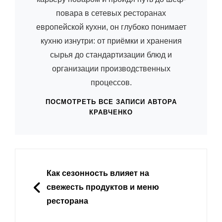
повара в сетевых ресторанах
европейской кухни, он глубоко понимает
кухню изнутри: от приёмки и хранения
сырья до стандартизации блюд и
организации производственных
процессов.
ПОСМОТРЕТЬ ВСЕ ЗАПИСИ АВТОРА
КРАВЧЕНКО
Навигация
по
НАЗАД
Как сезонность влияет на
записям
свежесть продуктов и меню
ресторана