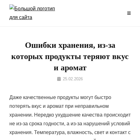
Перейти
к
содержимому
Ошибки хранения, из-за
которых продукты теряют вкус
и аромат
Автор
25.02.2026
Кравченко
Даже качественные продукты могут быстро
потерять вкус и аромат при неправильном
хранении. Нередко ухудшение качества происходит
не из-за срока годности, а из-за нарушений условий
хранения. Температура, влажность, свет и контакт с